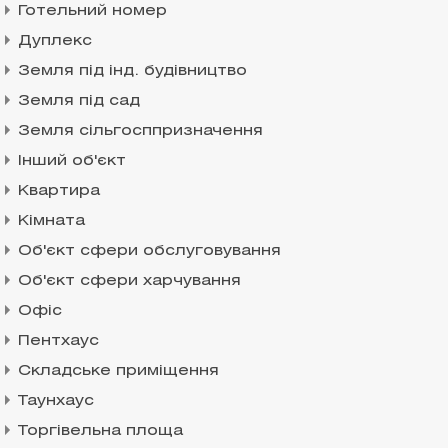
Готельний номер
Дуплекс
Земля під інд. будівництво
Земля під сад
Земля сільгосппризначення
Інший об'єкт
Квартира
Кімната
Об'єкт сфери обслуговування
Об'єкт сфери харчування
Офіс
Пентхаус
Складське приміщення
Таунхаус
Торгівельна площа