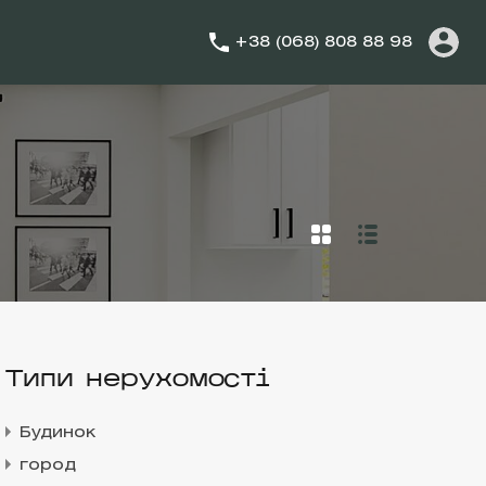
+38 (068) 808 88 98
Типи нерухомості
Будинок
город