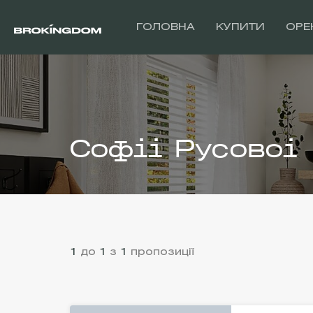
ГОЛОВНА
КУПИТИ
ОРЕ
Софіі Русовоі
1
до
1
з
1
пропозиції