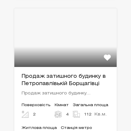
Продаж затишного будинку в
Петропавлівькій Борщагівці
Продаж затишного будинку…
Поверховість
Кімнат
Загальна площа
Кв.м.
2
4
112
Житлова площа
Станція метро