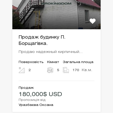
Продаж будинку П.
Борщагівка.
Продаю надежный кирпичный…
Поверховість
Кімнат
Загальна площа
Кв.м.
2
5
170
Продаж
180,000$ USD
Пропозиція від
Уразбаєва Оксана