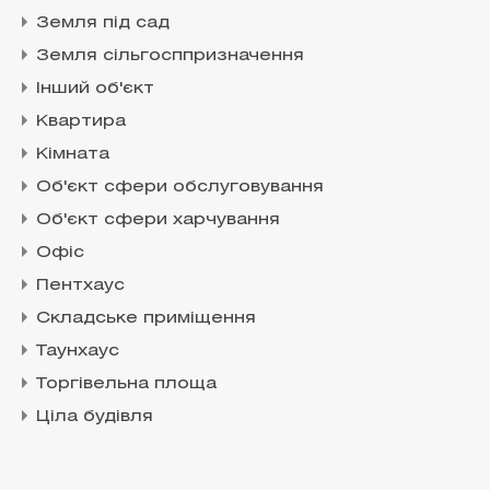
Земля під сад
Земля сільгосппризначення
Інший об'єкт
Квартира
Кімната
Об'єкт сфери обслуговування
Об'єкт сфери харчування
Офіс
Пентхаус
Складське приміщення
Таунхаус
Торгівельна площа
Ціла будівля