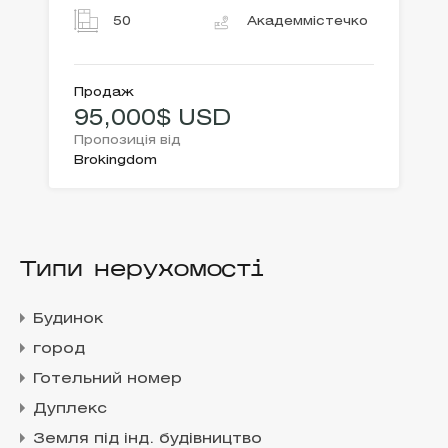
50
Академмістечко
Продаж
95,000$ USD
Пропозиція від
Brokingdom
Типи нерухомості
Будинок
город
Готельний номер
Дуплекс
Земля під інд. будівництво