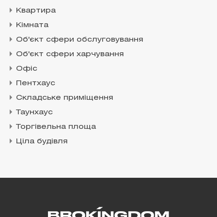
Квартира
Кімната
Об'єкт сфери обслуговування
Об'єкт сфери харчування
Офіс
Пентхаус
Складське приміщення
Таунхаус
Торгівельна площа
Ціла будівля