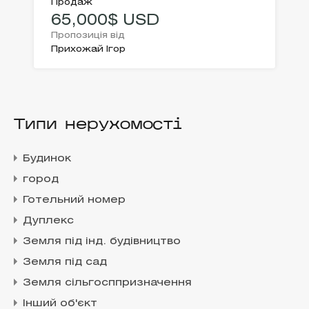
Продаж
65,000$ USD
Пропозиція від
Прихожай Ігор
Типи нерухомості
Будинок
город
Готельний номер
Дуплекс
Земля під інд. будівництво
Земля під сад
Земля сільгосппризначення
Інший об'єкт