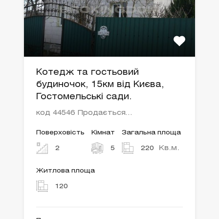
Котедж та гостьовий
будиночок, 15км від Києва,
Гостомельські сади.
код 44546 Продається…
Поверховість
Кімнат
Загальна площа
Кв.м.
2
5
220
Житлова площа
120