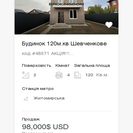
Будинок 120м.кв Шевченкове
код #48571 АКЦІЯ!!!…
Поверховість
Кімнат
Загальна площа
Кв.м.
2
4
120
Станція метро
Житомирська
Продаж
98,000$ USD