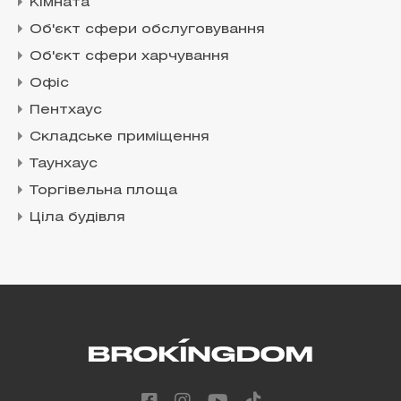
Кімната
Об'єкт сфери обслуговування
Об'єкт сфери харчування
Офіс
Пентхаус
Складське приміщення
Таунхаус
Торгівельна площа
Ціла будівля