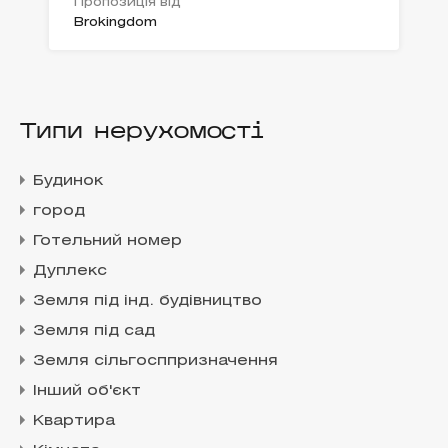
Пропозиція від
Brokingdom
Типи нерухомості
Будинок
город
Готельний номер
Дуплекс
Земля під інд. будівництво
Земля під сад
Земля сільгосппризначення
Інший об'єкт
Квартира