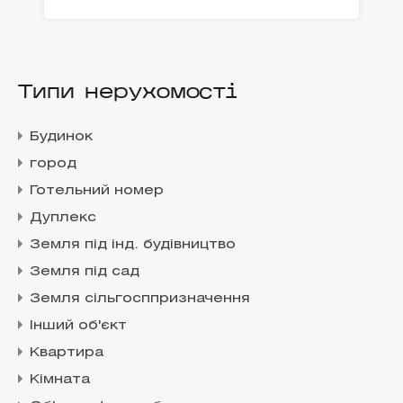
Типи нерухомості
Будинок
город
Готельний номер
Дуплекс
Земля під інд. будівництво
Земля під сад
Земля сільгосппризначення
Інший об'єкт
Квартира
Кімната