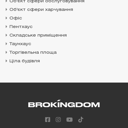
Об'єкт сфери обслуговування
Об'єкт сфери харчування
Офіс
Пентхаус
Складське приміщення
Таунхаус
Торгівельна площа
Ціла будівля