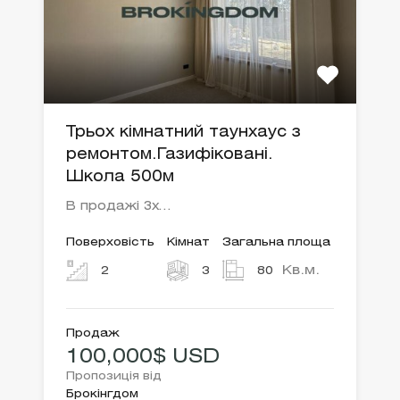
Трьох кімнатний таунхаус з
ремонтом.Газифіковані.
Школа 500м
В продажі 3х…
Поверховість
Кімнат
Загальна площа
Кв.м.
2
3
80
Продаж
100,000$ USD
Пропозиція від
Брокінгдом