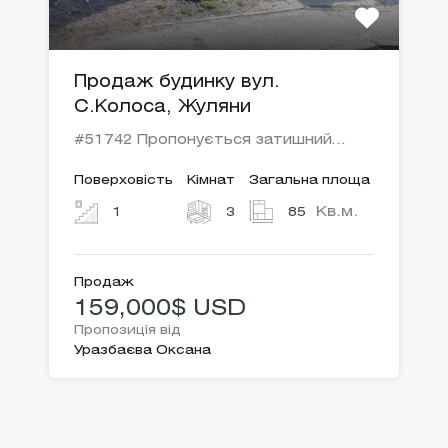
Продаж будинку вул.
С.Колоса, Жуляни
#51742 Пропонується затишний…
Поверховість
Кімнат
Загальна площа
Кв.м.
1
3
85
Продаж
159,000$ USD
Пропозиція від
Уразбаєва Оксана