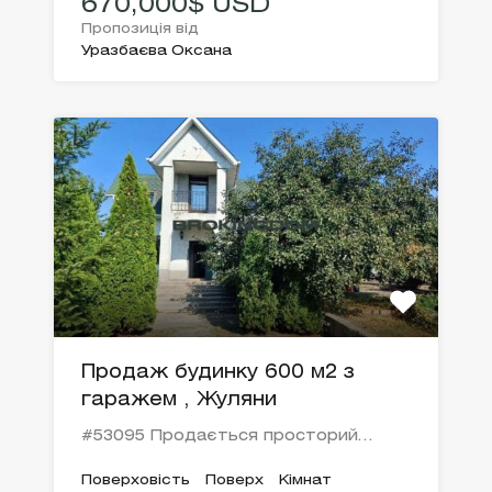
670,000$ USD
Пропозиція від
Уразбаєва Оксана
Продаж будинку 600 м2 з
гаражем , Жуляни
#53095 Продається просторий…
Поверховість
Поверх
Кімнат