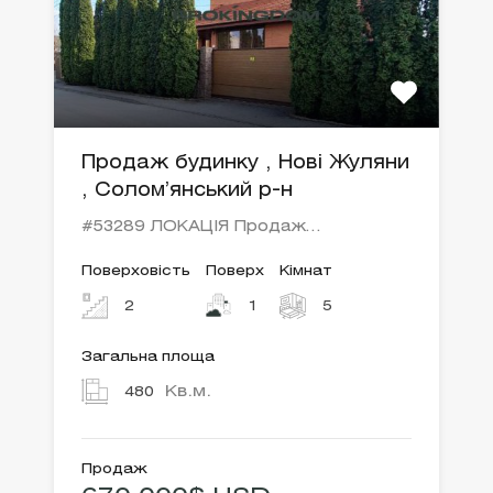
Продаж будинку , Нові Жуляни
, Солом’янський р-н
#53289 ЛОКАЦІЯ Продаж…
Поверховість
Поверх
Кімнат
2
1
5
Загальна площа
Кв.м.
480
Продаж