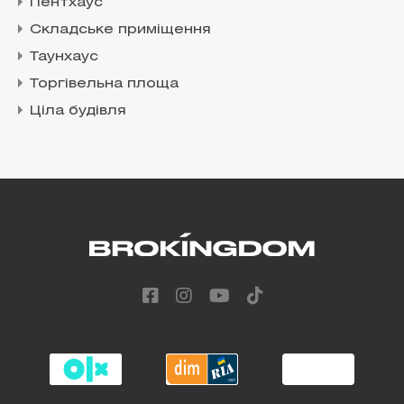
Пентхаус
Складське приміщення
Таунхаус
Торгівельна площа
Ціла будівля