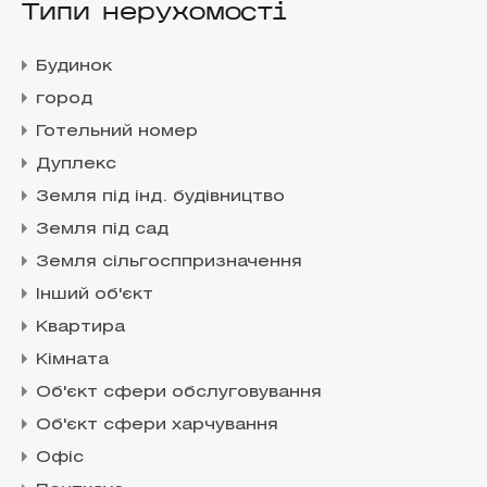
Типи нерухомості
Будинок
город
Готельний номер
Дуплекс
Земля під інд. будівництво
Земля під сад
Земля сільгосппризначення
Інший об'єкт
Квартира
Кімната
Об'єкт сфери обслуговування
Об'єкт сфери харчування
Офіс