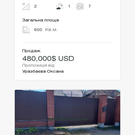
2
1
7
Загальна площа
Кв.м.
600
Продаж
480,000$ USD
Пропозиція від
Уразбаєва Оксана