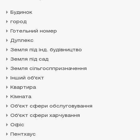
Будинок
город
Готельний номер
Дуплекс
Земля під інд. будівництво
Земля під сад
Земля сільгосппризначення
Інший об'єкт
Квартира
Кімната
Об'єкт сфери обслуговування
Об'єкт сфери харчування
Офіс
Пентхаус