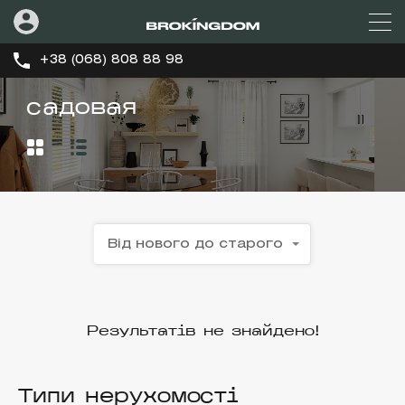
+38 (068) 808 88 98
садовая
Від нового до старого
Результатів не знайдено!
Типи нерухомості