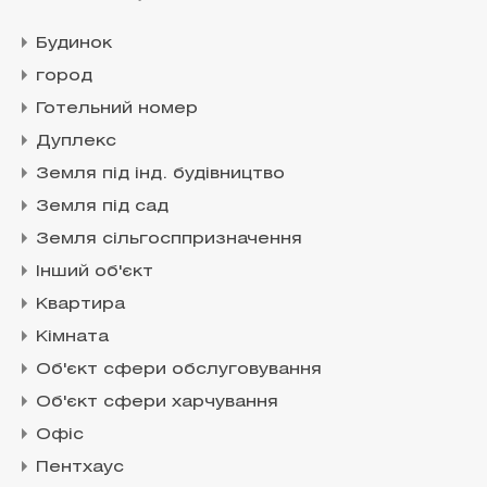
Будинок
город
Готельний номер
Дуплекс
Земля під інд. будівництво
Земля під сад
Земля сільгосппризначення
Інший об'єкт
Квартира
Кімната
Об'єкт сфери обслуговування
Об'єкт сфери харчування
Офіс
Пентхаус