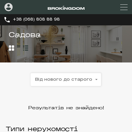
+38 (068) 808 88 98
Садова
Від нового до старого
Результатів не знайдено!
Типи нерухомості