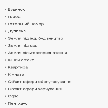
Будинок
город
Готельний номер
Дуплекс
Земля під інд. будівництво
Земля під сад
Земля сільгосппризначення
Інший об'єкт
Квартира
Кімната
Об'єкт сфери обслуговування
Об'єкт сфери харчування
Офіс
Пентхаус