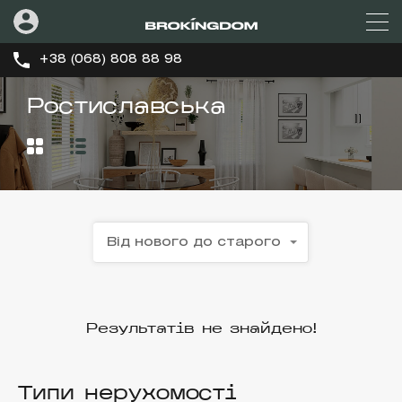
+38 (068) 808 88 98
Ростиславська
Від нового до старого
Результатів не знайдено!
Типи нерухомості