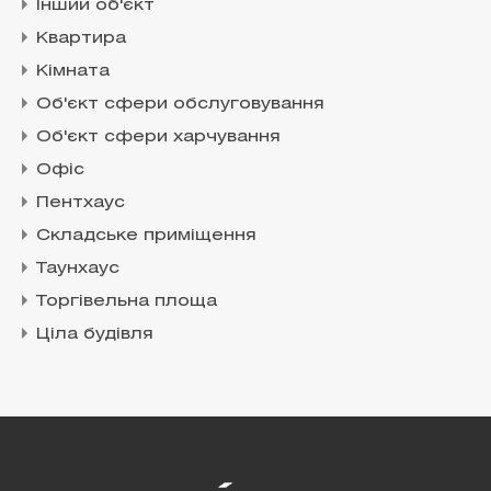
Інший об'єкт
Квартира
Кімната
Об'єкт сфери обслуговування
Об'єкт сфери харчування
Офіс
Пентхаус
Складське приміщення
Таунхаус
Торгівельна площа
Ціла будівля