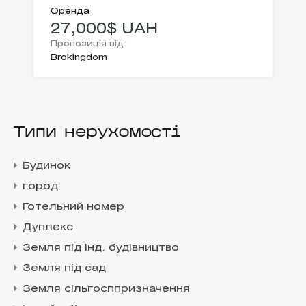
Оренда
27,000$ UAH
Пропозиція від
Brokingdom
Типи нерухомості
Будинок
город
Готельний номер
Дуплекс
Земля під інд. будівництво
Земля під сад
Земля сільгосппризначення