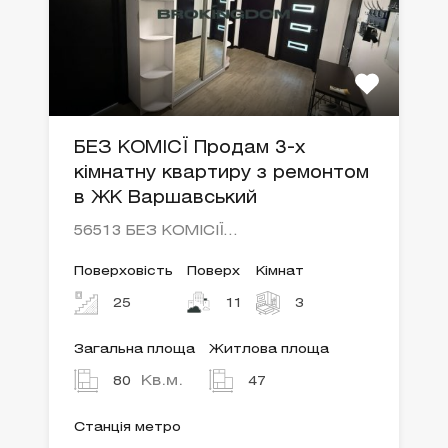
БЕЗ КОМІСЇ Продам 3-х
кімнатну квартиру з ремонтом
в ЖК Варшавський
56513 БЕЗ КОМІСІЇ…
Поверховість
Поверх
Кімнат
25
11
3
Загальна площа
Житлова площа
Кв.м.
80
47
Станція метро