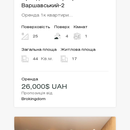
Варшавський-2
Оренда 1к квартири…
Поверховість
Поверх
Кімнат
25
4
1
Загальна площа
Житлова площа
Кв.м.
44
17
Оренда
26,000$ UAH
Пропозиція від
Brokingdom