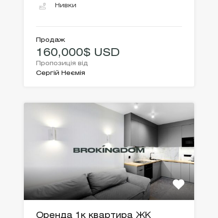
Нивки
Продаж
160,000$ USD
Пропозиція від
Сергій Неємія
Оренда 1к квартира ЖК