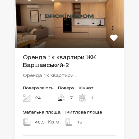
Оренда 1к квартири ЖК
Варшавський-2
Оренда 1к квартири…
Поверховість
Поверх
Кімнат
24
7
1
Загальна площа
Житлова площа
Кв.м.
46.5
15