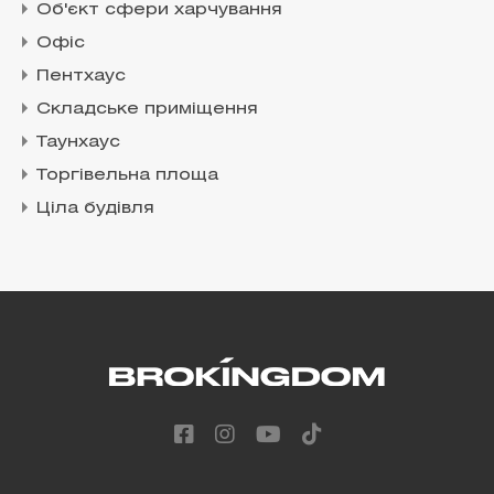
Об'єкт сфери харчування
Офіс
Пентхаус
Складське приміщення
Таунхаус
Торгівельна площа
Ціла будівля