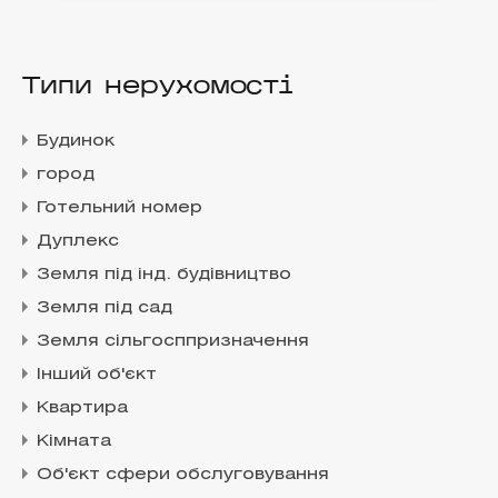
Типи нерухомості
Будинок
город
Готельний номер
Дуплекс
Земля під інд. будівництво
Земля під сад
Земля сільгосппризначення
Інший об'єкт
Квартира
Кімната
Об'єкт сфери обслуговування