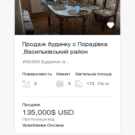
Продаж будинку с Порадівка
,Васильківський район
#55499 Будинок із…
Поверховість
Кімнат
Загальна площа
Кв.м.
2
5
172
Продаж
135,000$ USD
Пропозиція від
Уразбаєва Оксана