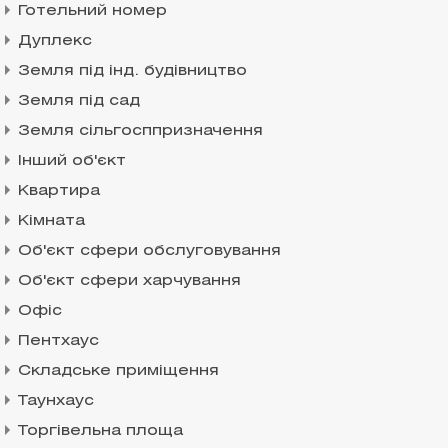
Готельний номер
Дуплекс
Земля під інд. будівництво
Земля під сад
Земля сільгосппризначення
Інший об'єкт
Квартира
Кімната
Об'єкт сфери обслуговування
Об'єкт сфери харчування
Офіс
Пентхаус
Складське приміщення
Таунхаус
Торгівельна площа