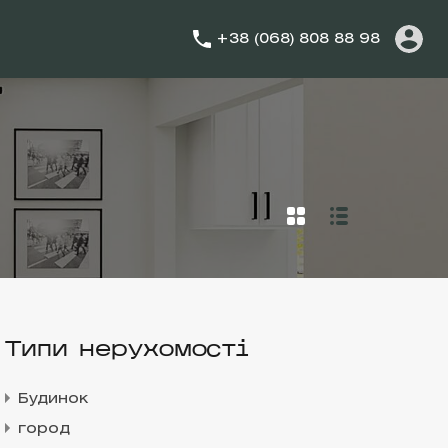
+38 (068) 808 88 98
Типи нерухомості
Будинок
город