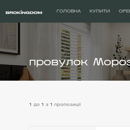
ГОЛОВНА
КУПИТИ
ОРЕ
провулок Моро
1
до
1
з
1
пропозиції