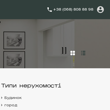
+38 (068) 808 88 98
Типи нерухомості
Будинок
город