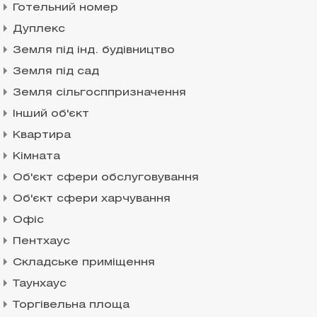
Готельний номер
Дуплекс
Земля під інд. будівництво
Земля під сад
Земля сільгосппризначення
Інший об'єкт
Квартира
Кімната
Об'єкт сфери обслуговування
Об'єкт сфери харчування
Офіс
Пентхаус
Складське приміщення
Таунхаус
Торгівельна площа