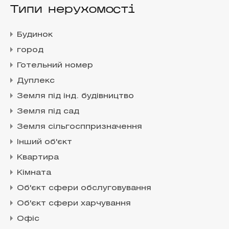
Типи нерухомості
Будинок
город
Готельний номер
Дуплекс
Земля під інд. будівництво
Земля під сад
Земля сільгосппризначення
Інший об'єкт
Квартира
Кімната
Об'єкт сфери обслуговування
Об'єкт сфери харчування
Офіс