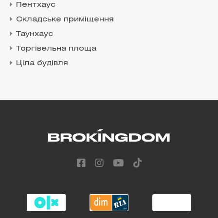
Пентхаус
Складське приміщення
Таунхаус
Торгівельна площа
Ціла будівля