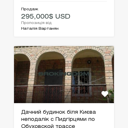
Продаж
295,000$ USD
Пропозиція від
Наталія Вартанян
Дачний будинок біля Києва
неподалік с Пидгірцями по
Обуховской трассе