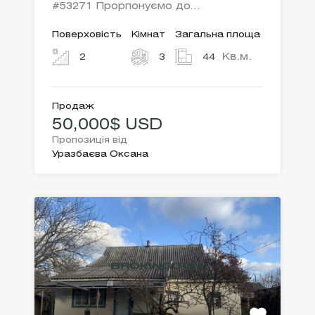
#53271 Прорпонуємо до…
Поверховість
Кімнат
Загальна площа
Кв.м.
2
3
44
Продаж
50,000$ USD
Пропозиція від
Уразбаєва Оксана