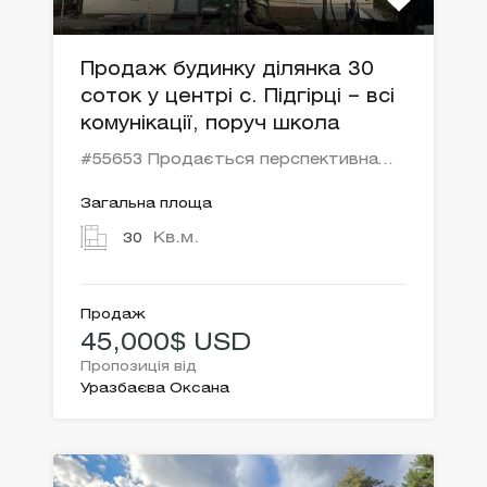
Продаж будинку ділянка 30
соток у центрі с. Підгірці – всі
комунікації, поруч школа
#55653 Продається перспективна…
Загальна площа
Кв.м.
30
Продаж
45,000$ USD
Пропозиція від
Уразбаєва Оксана