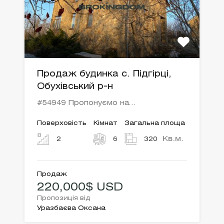
Продаж будинка с. Підгірці,
Обухівський р-н
#54949 Пропонуємо на…
Поверховість
Кімнат
Загальна площа
Кв.м.
2
6
320
Продаж
220,000$ USD
Пропозиція від
Уразбаєва Оксана