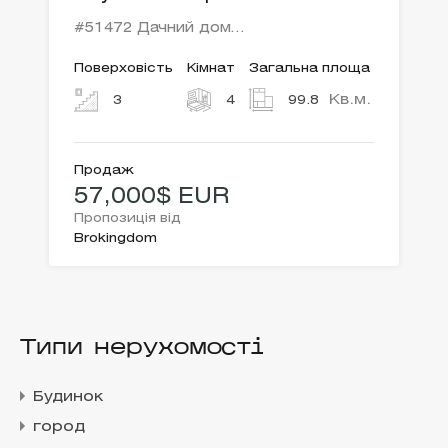
#51472 Дачний дом…
Поверховість
Кімнат
Загальна площа
Кв.м.
3
4
99.8
Продаж
57,000$ EUR
Пропозиція від
Brokingdom
Типи нерухомості
Будинок
город