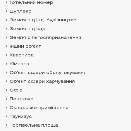
Готельний номер
Дуплекс
Земля під інд. будівництво
Земля під сад
Земля сільгосппризначення
Інший об'єкт
Квартира
Кімната
Об'єкт сфери обслуговування
Об'єкт сфери харчування
Офіс
Пентхаус
Складське приміщення
Таунхаус
Торгівельна площа