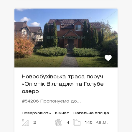
Новообухівська траса поруч
«Олімпік Вілладж» та Голубе
озеро
#54206 Пропонуємо до…
Поверховість
Кімнат
Загальна площа
Кв.м.
2
4
140