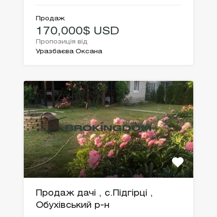
Продаж
170,000$ USD
Пропозиція від
Уразбаєва Оксана
Продаж дачі , с.Підгірці ,
Обухівський р-н