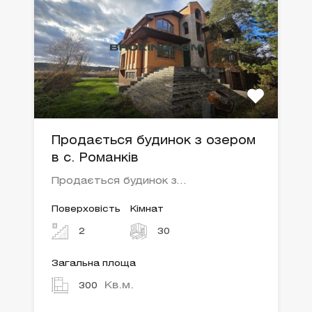
Продається будинок з озером
в с. Романків
Продається будинок з…
Поверховість
Кімнат
2
30
Загальна площа
Кв.м.
300