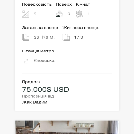
Поверховість
Поверх
Кімнат
9
9
1
Загальна площа
Житлова площа
Кв.м.
36
17.8
Станція метро
Кловська
Продаж
75,000$ USD
Пропозиція від
Жак Вадим