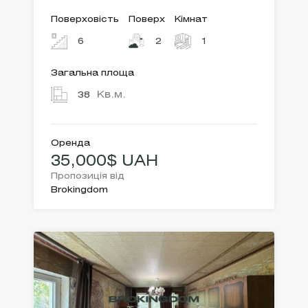
Поверховість
Поверх
Кімнат
6
2
1
Загальна площа
Кв.м.
38
Оренда
35,000$ UAH
Пропозиція від
Brokingdom