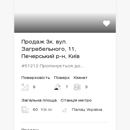
Продаж 3к. вул.
Загребельного, 11,
Печерський р-н, Київ
#51212 Пропонується до…
Поверховість
Поверх
Кімнат
9
7
3
Загальна площа
Станція метро
Кв.м.
60
Палац Україна