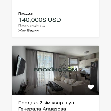
Продаж
140,000$ USD
Пропозиція від
Жак Вадим
Продаж 2 кім.квар. вул.
Генерала Алмазова