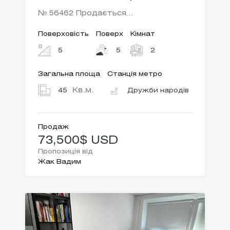
№ 56462 Продається…
Поверховість
Поверх
Кімнат
5
5
2
Загальна площа
Станція метро
Кв.м.
45
Дружби народів
Продаж
73,500$ USD
Пропозиція від
Жак Вадим