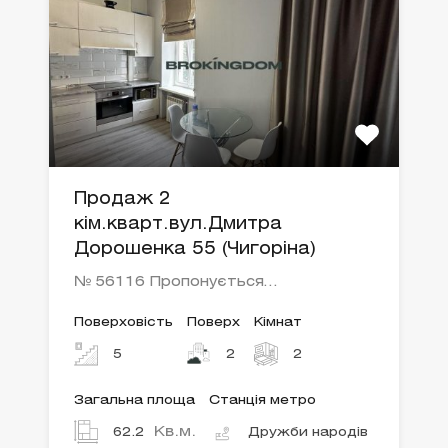
Продаж 2
кім.кварт.вул.Дмитра
Дорошенка 55 (Чигоріна)
№ 56116 Пропонується…
Поверховість
Поверх
Кімнат
5
2
2
Загальна площа
Станція метро
Кв.м.
62.2
Дружби народів