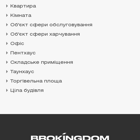
Квартира
Кімната
Об'єкт сфери обслуговування
Об'єкт сфери харчування
Офіс
Пентхаус
Складське приміщення
Таунхаус
Торгівельна площа
Ціла будівля