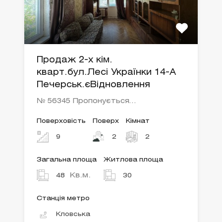
Продаж 2-х кім.
кварт.бул.Лесі Українки 14-А
Печерськ.єВідновлення
№ 56345 Пропонується…
Поверховість
Поверх
Кімнат
9
2
2
Загальна площа
Житлова площа
Кв.м.
48
30
Станція метро
Кловська