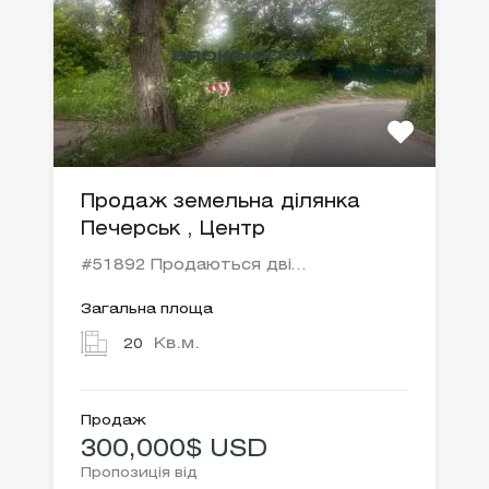
Продаж земельна ділянка
Печерськ , Центр
#51892 Продаються дві…
Загальна площа
Кв.м.
20
Продаж
300,000$ USD
Пропозиція від