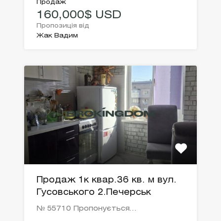
Продаж
160,000$ USD
Пропозиція від
Жак Вадим
Продаж 1к квар.36 кв. м вул.
Гусовського 2.Печерськ
№ 55710 Пропонується…