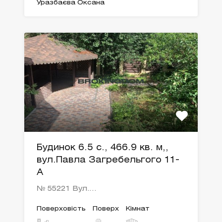
Уразбаєва Оксана
Будинок 6.5 с., 466.9 кв. м,,
вул.Павла Загребельгого 11-
А
№ 55221 Вул.…
Поверховість
Поверх
Кімнат