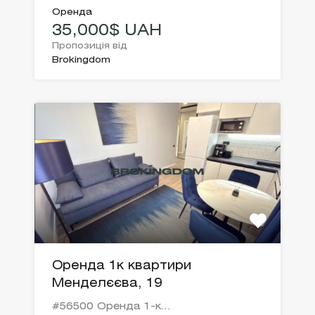
Оренда
35,000$ UAH
Пропозиція від
Brokingdom
Оренда 1к квартири
Менделєєва, 19
#56500 Оренда 1-к…