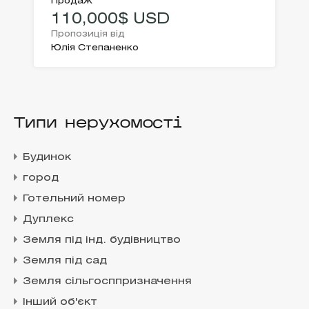
Продаж
110,000$ USD
Пропозиція від
Юлія Степаненко
Типи нерухомості
Будинок
город
Готельний номер
Дуплекс
Земля під інд. будівництво
Земля під сад
Земля сільгосппризначення
Інший об'єкт