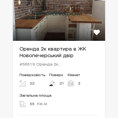
Оренда 2к квартира в ЖК
Новопечерський двір
#56519 Оренда 2к…
Поверховість
Поверх
Кімнат
22
21
3
Загальна площа
Кв.м.
55