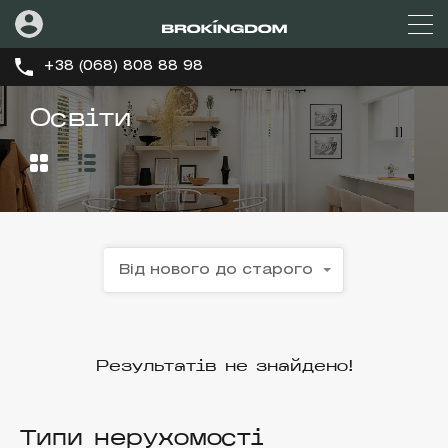
+38 (068) 808 88 98
Освіти
Від нового до старого
Результатів не знайдено!
Типи нерухомості