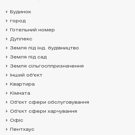
Будинок
город
Готельний номер
Дуплекс
Земля під інд. будівництво
Земля під сад
Земля сільгосппризначення
Інший об'єкт
Квартира
Кімната
Об'єкт сфери обслуговування
Об'єкт сфери харчування
Офіс
Пентхаус