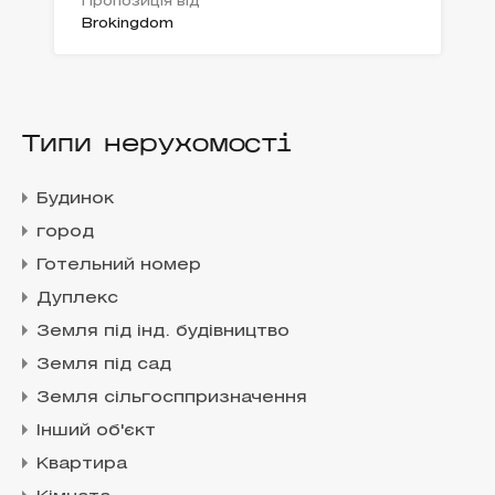
Пропозиція від
Brokingdom
Типи нерухомості
Будинок
город
Готельний номер
Дуплекс
Земля під інд. будівництво
Земля під сад
Земля сільгосппризначення
Інший об'єкт
Квартира