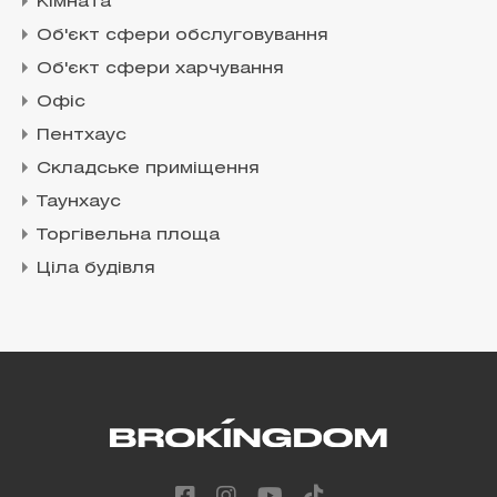
Кімната
Об'єкт сфери обслуговування
Об'єкт сфери харчування
Офіс
Пентхаус
Складське приміщення
Таунхаус
Торгівельна площа
Ціла будівля