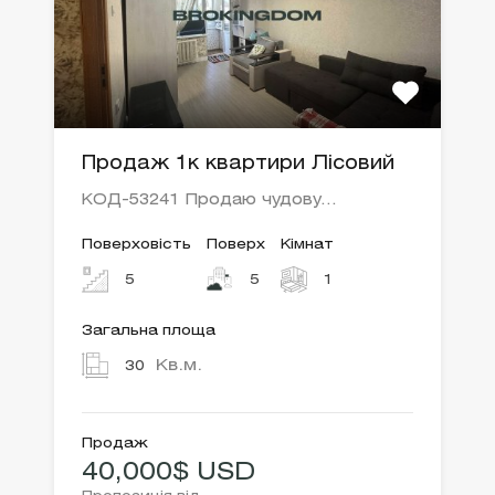
Продаж 1к квартири Лісовий
КОД-53241 Продаю чудову…
Поверховість
Поверх
Кімнат
5
5
1
Загальна площа
Кв.м.
30
Продаж
40,000$ USD