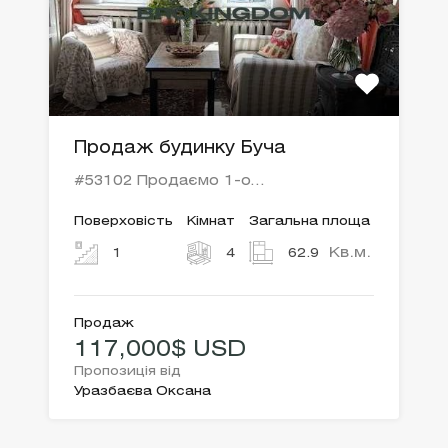
Продаж будинку Буча
#53102 Продаємо 1-о…
Поверховість
Кімнат
Загальна площа
Кв.м.
1
4
62.9
Продаж
117,000$ USD
Пропозиція від
Уразбаєва Оксана