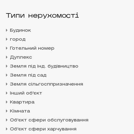
Типи нерухомості
Будинок
город
Готельний номер
Дуплекс
Земля під інд. будівництво
Земля під сад
Земля сільгосппризначення
Інший об'єкт
Квартира
Кімната
Об'єкт сфери обслуговування
Об'єкт сфери харчування