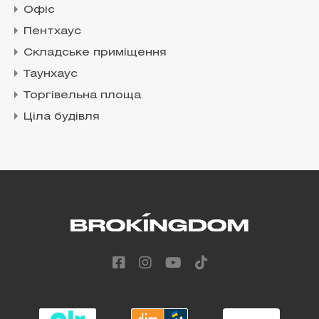
Офіс
Пентхаус
Складське приміщення
Таунхаус
Торгівельна площа
Ціла будівля