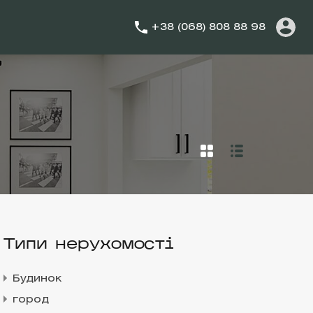
+38 (068) 808 88 98
Типи нерухомості
Будинок
город