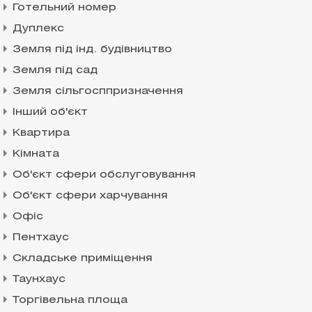
Готельний номер
Дуплекс
Земля під інд. будівництво
Земля під сад
Земля сільгосппризначення
Інший об'єкт
Квартира
Кімната
Об'єкт сфери обслуговування
Об'єкт сфери харчування
Офіс
Пентхаус
Складське приміщення
Таунхаус
Торгівельна площа