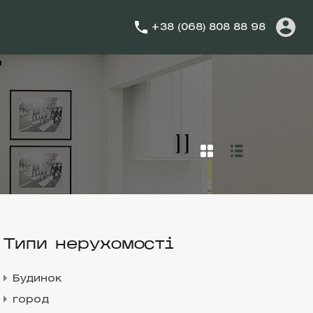
+38 (068) 808 88 98
Типи нерухомості
Будинок
город