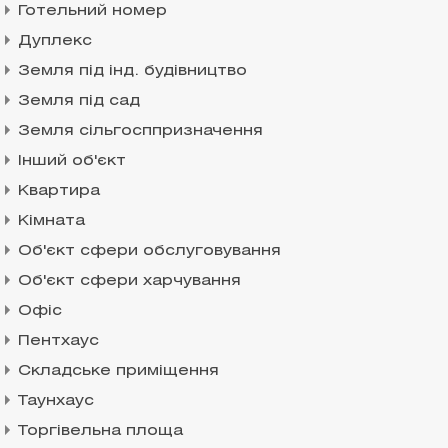
Готельний номер
Дуплекс
Земля під інд. будівництво
Земля під сад
Земля сільгосппризначення
Інший об'єкт
Квартира
Кімната
Об'єкт сфери обслуговування
Об'єкт сфери харчування
Офіс
Пентхаус
Складське приміщення
Таунхаус
Торгівельна площа