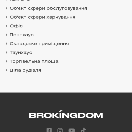
Об'єкт сфери обслуговування
Об'єкт сфери харчування
Офіс
Пентхаус
Складське приміщення
Таунхаус
Торгівельна площа
Ціла будівля