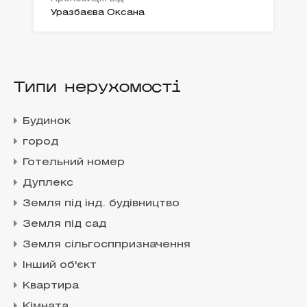
Уразбаєва Оксана
Типи нерухомості
Будинок
город
Готельний номер
Дуплекс
Земля під інд. будівництво
Земля під сад
Земля сільгосппризначення
Інший об'єкт
Квартира
Кімната