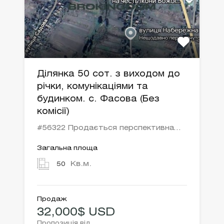
Ділянка 50 сот. з виходом до
річки, комунікаціями та
будинком. с. Фасова (Без
комісії)
#56322 Продається перспективна…
Загальна площа
Кв.м.
50
Продаж
32,000$ USD
Пропозиція від