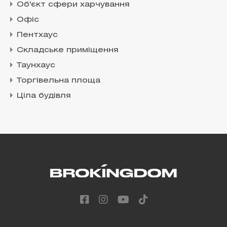
Об'єкт сфери харчування
Офіс
Пентхаус
Складське приміщення
Таунхаус
Торгівельна площа
Ціла будівля