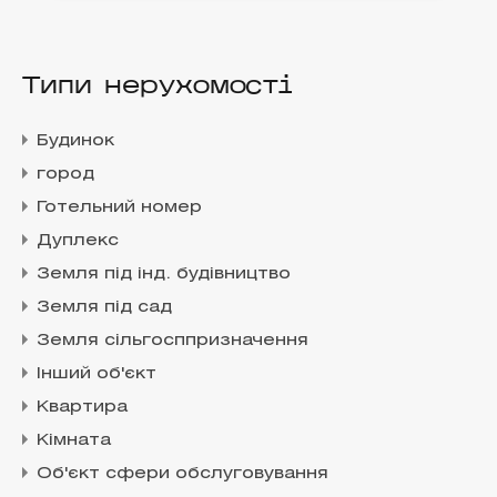
Типи нерухомості
Будинок
город
Готельний номер
Дуплекс
Земля під інд. будівництво
Земля під сад
Земля сільгосппризначення
Інший об'єкт
Квартира
Кімната
Об'єкт сфери обслуговування