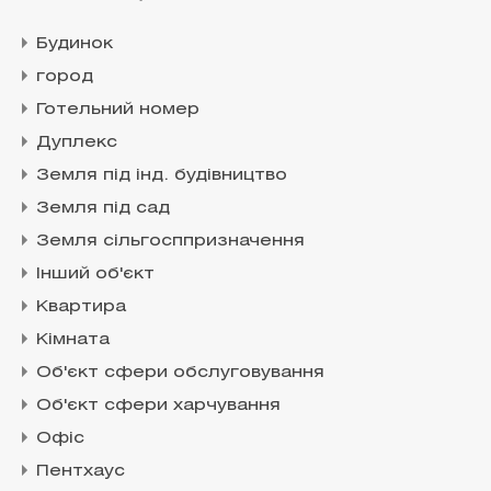
Будинок
город
Готельний номер
Дуплекс
Земля під інд. будівництво
Земля під сад
Земля сільгосппризначення
Інший об'єкт
Квартира
Кімната
Об'єкт сфери обслуговування
Об'єкт сфери харчування
Офіс
Пентхаус