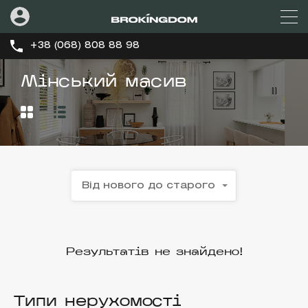
+38 (068) 808 88 98
Мінський масив
Від нового до старого
Результатів не знайдено!
Типи нерухомості