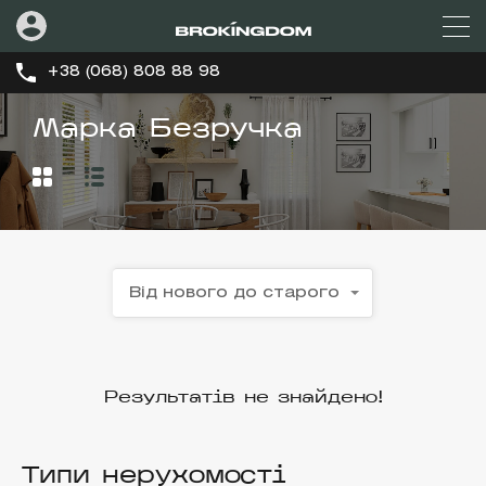
+38 (068) 808 88 98
Марка Безручка
Від нового до старого
Результатів не знайдено!
Типи нерухомості