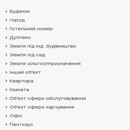
Будинок
город
Готельний номер
Дуплекс
Земля під інд. будівництво
Земля під сад
Земля сільгосппризначення
Інший об'єкт
Квартира
Кімната
Об'єкт сфери обслуговування
Об'єкт сфери харчування
Офіс
Пентхаус