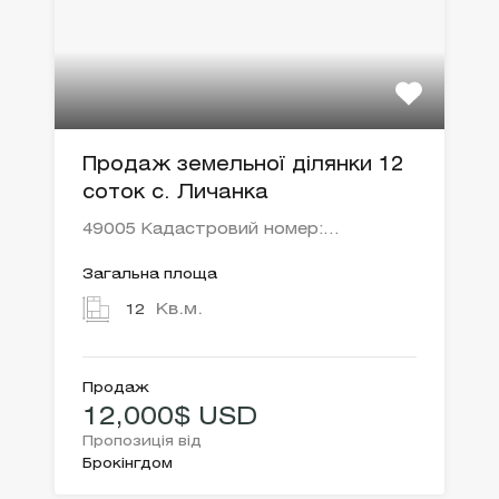
Продаж земельної ділянки 12
соток с. Личанка
49005 Кадастровий номер:…
Загальна площа
Кв.м.
12
Продаж
12,000$ USD
Пропозиція від
Брокінгдом