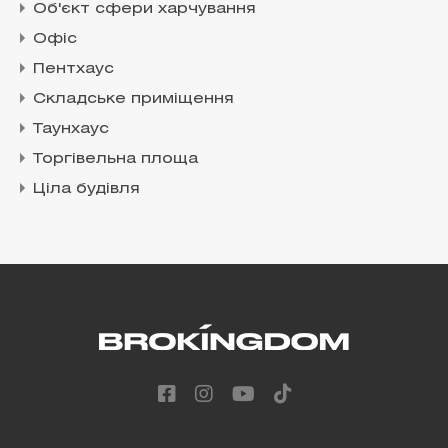
Об'єкт сфери харчування
Офіс
Пентхаус
Складське приміщення
Таунхаус
Торгівельна площа
Ціла будівля