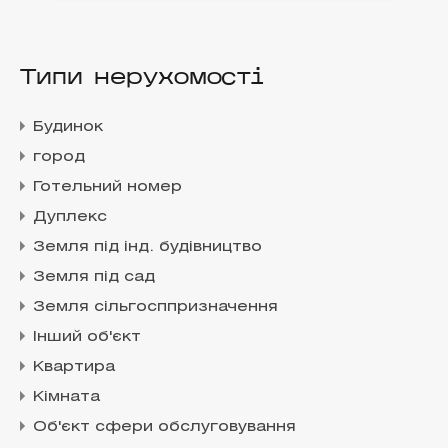
Типи нерухомості
Будинок
город
Готельний номер
Дуплекс
Земля під інд. будівництво
Земля під сад
Земля сільгосппризначення
Інший об'єкт
Квартира
Кімната
Об'єкт сфери обслуговування