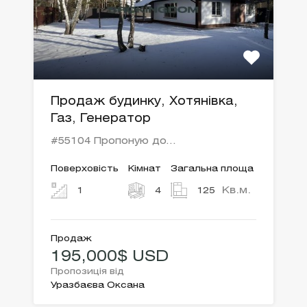
Продаж будинку, Хотянівка,
Газ, Генератор
#55104 Пропоную до…
Поверховість
Кімнат
Загальна площа
Кв.м.
1
4
125
Продаж
195,000$ USD
Пропозиція від
Уразбаєва Оксана