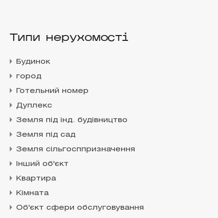
Типи нерухомості
Будинок
город
Готельний номер
Дуплекс
Земля під інд. будівництво
Земля під сад
Земля сільгосппризначення
Інший об'єкт
Квартира
Кімната
Об'єкт сфери обслуговування