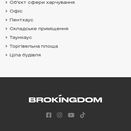
Об'єкт сфери харчування
Офіс
Пентхаус
Складське приміщення
Таунхаус
Торгівельна площа
Ціла будівля