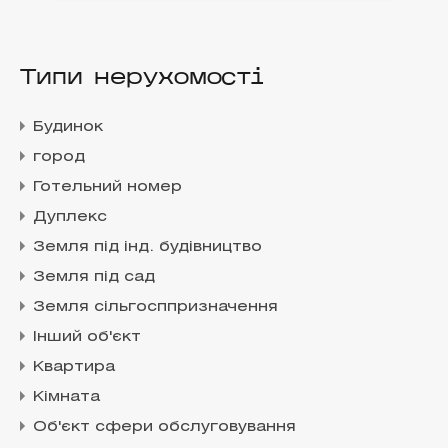
Типи нерухомості
Будинок
город
Готельний номер
Дуплекс
Земля під інд. будівництво
Земля під сад
Земля сільгосппризначення
Інший об'єкт
Квартира
Кімната
Об'єкт сфери обслуговування