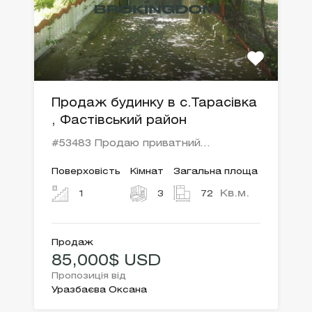
Продаж будинку в с.Тарасівка
, Фастівський район
#53483 Продаю приватний…
Поверховість
Кімнат
Загальна площа
Кв.м.
1
3
72
Продаж
85,000$ USD
Пропозиція від
Уразбаєва Оксана