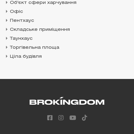
Об'єкт сфери харчування
Офіс
Пентхаус
Складське приміщення
Таунхаус
Торгівельна площа
Ціла будівля