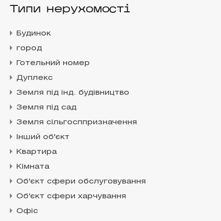
Типи нерухомості
Будинок
город
Готельний номер
Дуплекс
Земля під інд. будівництво
Земля під сад
Земля сільгосппризначення
Інший об'єкт
Квартира
Кімната
Об'єкт сфери обслуговування
Об'єкт сфери харчування
Офіс