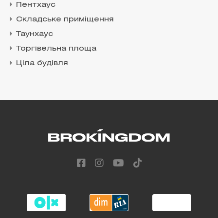
Пентхаус
Складське приміщення
Таунхаус
Торгівельна площа
Ціла будівля