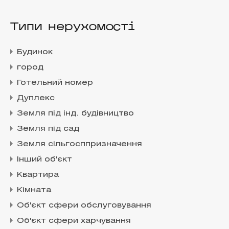
Типи нерухомості
Будинок
город
Готельний номер
Дуплекс
Земля під інд. будівництво
Земля під сад
Земля сільгосппризначення
Інший об'єкт
Квартира
Кімната
Об'єкт сфери обслуговування
Об'єкт сфери харчування