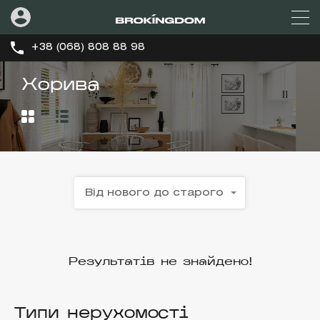
+38 (068) 808 88 98
Хорива
Від нового до старого
Результатів не знайдено!
Типи нерухомості