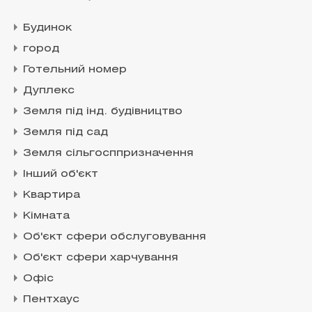
Будинок
город
Готельний номер
Дуплекс
Земля під інд. будівництво
Земля під сад
Земля сільгосппризначення
Інший об'єкт
Квартира
Кімната
Об'єкт сфери обслуговування
Об'єкт сфери харчування
Офіс
Пентхаус