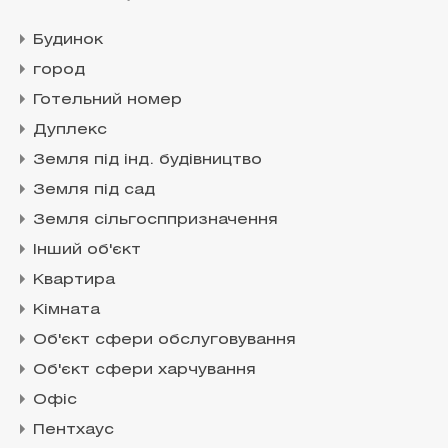
Будинок
город
Готельний номер
Дуплекс
Земля під інд. будівництво
Земля під сад
Земля сільгосппризначення
Інший об'єкт
Квартира
Кімната
Об'єкт сфери обслуговування
Об'єкт сфери харчування
Офіс
Пентхаус