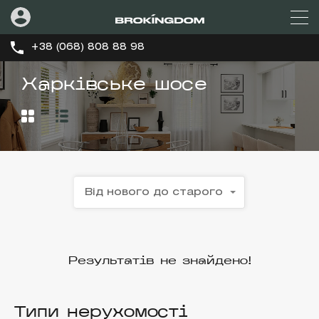
+38 (068) 808 88 98
Харківське шосе
Від нового до старого
Результатів не знайдено!
Типи нерухомості