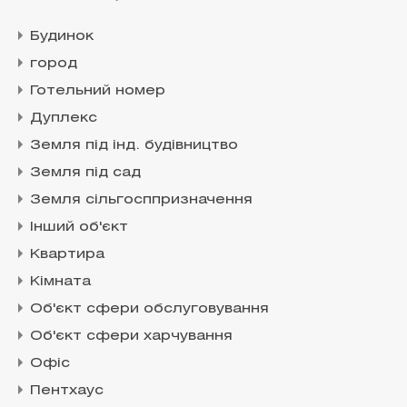
Будинок
город
Готельний номер
Дуплекс
Земля під інд. будівництво
Земля під сад
Земля сільгосппризначення
Інший об'єкт
Квартира
Кімната
Об'єкт сфери обслуговування
Об'єкт сфери харчування
Офіс
Пентхаус