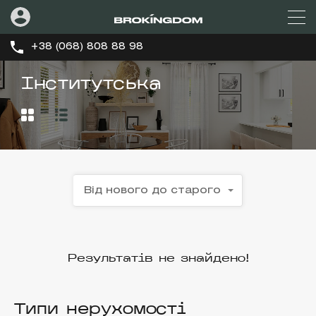
+38 (068) 808 88 98
Інститутська
Від нового до старого
Результатів не знайдено!
Типи нерухомості