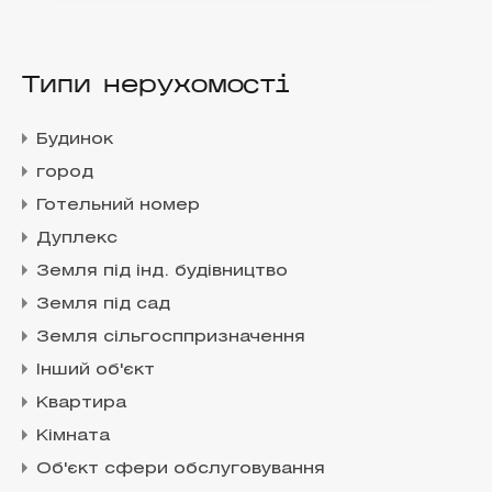
Типи нерухомості
Будинок
город
Готельний номер
Дуплекс
Земля під інд. будівництво
Земля під сад
Земля сільгосппризначення
Інший об'єкт
Квартира
Кімната
Об'єкт сфери обслуговування