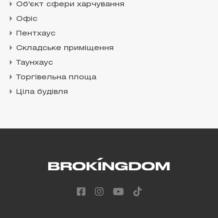
Об'єкт сфери харчування
Офіс
Пентхаус
Складське приміщення
Таунхаус
Торгівельна площа
Ціла будівля