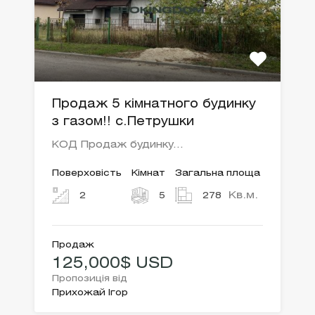
Продаж 5 кімнатного будинку
з газом!! с.Петрушки
КОД Продаж будинку…
Поверховість
Кімнат
Загальна площа
Кв.м.
2
5
278
Продаж
125,000$ USD
Пропозиція від
Прихожай Ігор