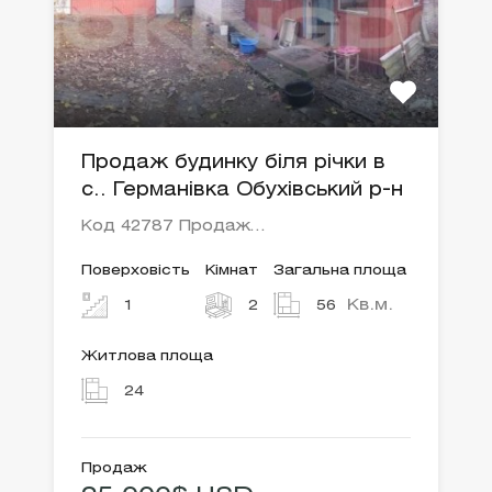
Продаж будинку біля річки в
с.. Германівка Обухівський р-н
Код 42787 Продаж…
Поверховість
Кімнат
Загальна площа
Кв.м.
1
2
56
Житлова площа
24
Продаж