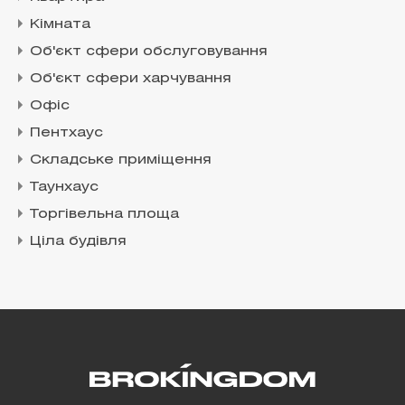
Кімната
Об'єкт сфери обслуговування
Об'єкт сфери харчування
Офіс
Пентхаус
Складське приміщення
Таунхаус
Торгівельна площа
Ціла будівля