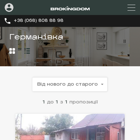
+38 (068) 808 88 98
Германівка
Від нового до старого
1
до
1
з
1
пропозиції