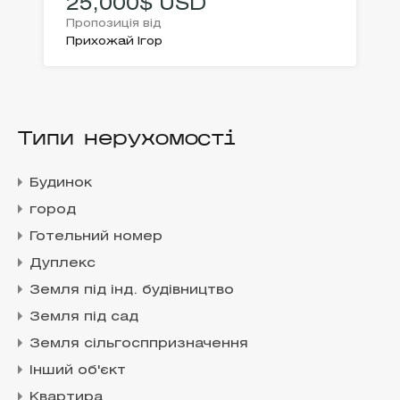
25,000$ USD
Пропозиція від
Прихожай Ігор
Типи нерухомості
Будинок
город
Готельний номер
Дуплекс
Земля під інд. будівництво
Земля під сад
Земля сільгосппризначення
Інший об'єкт
Квартира