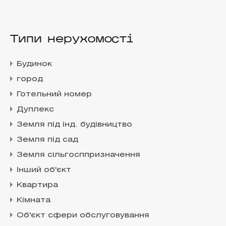
Типи нерухомості
Будинок
город
Готельний номер
Дуплекс
Земля під інд. будівництво
Земля під сад
Земля сільгосппризначення
Інший об'єкт
Квартира
Кімната
Об'єкт сфери обслуговування