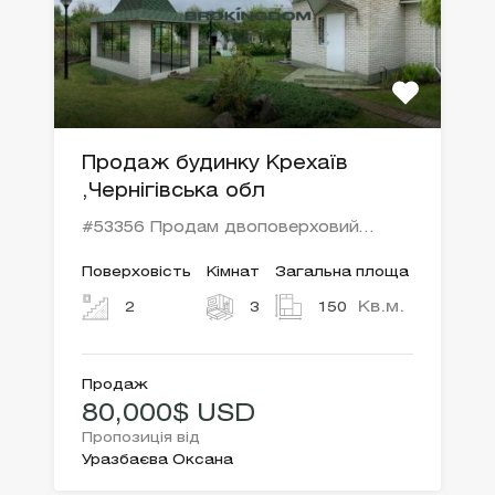
Продаж будинку Крехаїв
,Чернігівська обл
#53356 Продам двоповерховий…
Поверховість
Кімнат
Загальна площа
Кв.м.
2
3
150
Продаж
80,000$ USD
Пропозиція від
Уразбаєва Оксана