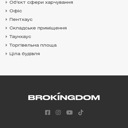
Об'єкт сфери харчування
Офіс
Пентхаус
Складське приміщення
Таунхаус
Торгівельна площа
Ціла будівля