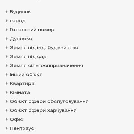
Будинок
город
Готельний номер
Дуплекс
Земля під інд. будівництво
Земля під сад
Земля сільгосппризначення
Інший об'єкт
Квартира
Кімната
Об'єкт сфери обслуговування
Об'єкт сфери харчування
Офіс
Пентхаус