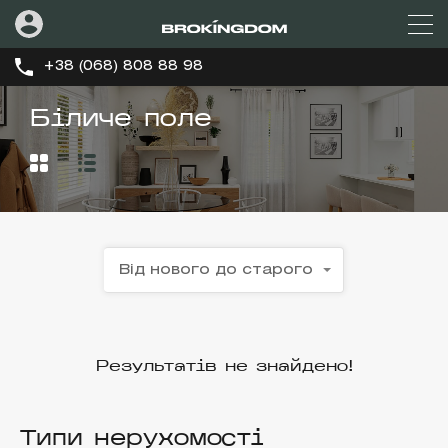
+38 (068) 808 88 98
Біличе поле
Від нового до старого
Результатів не знайдено!
Типи нерухомості