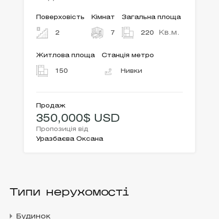
Поверховість
Кімнат
Загальна площа
Кв.м.
2
7
220
Житлова площа
Станція метро
150
Нивки
Продаж
350,000$ USD
Пропозиція від
Уразбаєва Оксана
Типи нерухомості
Будинок