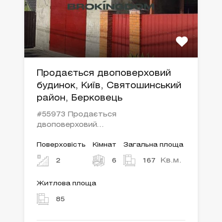
Продається двоповерховий
будинок, Київ, Святошинський
район, Берковець
#55973 Продається
двоповерховий…
Поверховість
Кімнат
Загальна площа
Кв.м.
2
6
167
Житлова площа
85