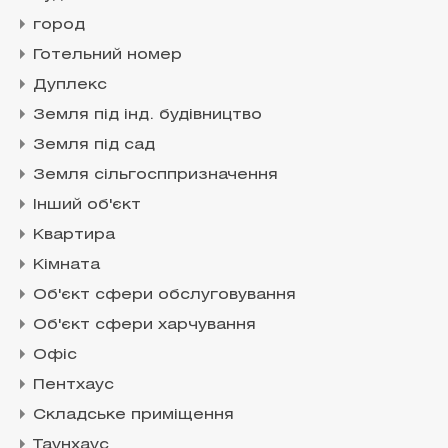
город
Готельний номер
Дуплекс
Земля під інд. будівництво
Земля під сад
Земля сільгосппризначення
Інший об'єкт
Квартира
Кімната
Об'єкт сфери обслуговування
Об'єкт сфери харчування
Офіс
Пентхаус
Складське приміщення
Таунхаус