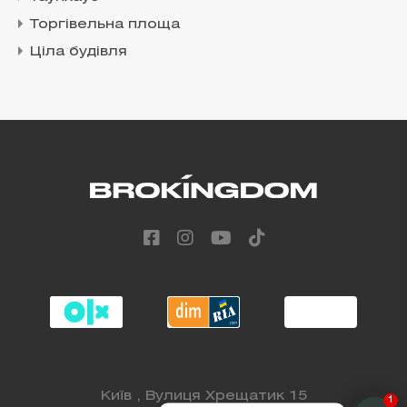
Торгівельна площа
Ціла будівля
Київ , Вулиця Хрещатик 15
1