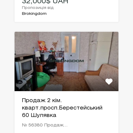
32,000$ UAH
Пропозиція від
Brokingdom
Продаж 2 кім.
кварт.просп.Берестейський
60 Шулявка
№ 56380 Продаж…