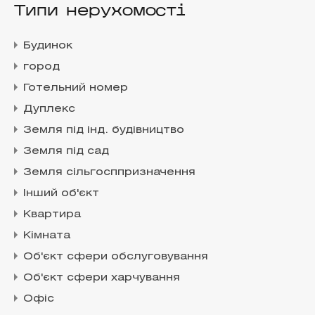
Типи нерухомості
Будинок
город
Готельний номер
Дуплекс
Земля під інд. будівництво
Земля під сад
Земля сільгосппризначення
Інший об'єкт
Квартира
Кімната
Об'єкт сфери обслуговування
Об'єкт сфери харчування
Офіс