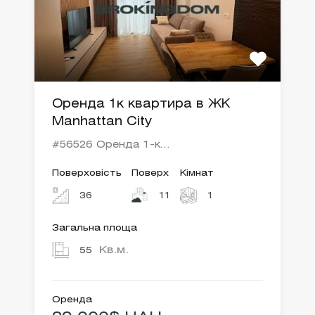
Оренда 1к квартира в ЖК
Manhattan City
#56526 Оренда 1-к…
Поверховість
Поверх
Кімнат
36
11
1
Загальна площа
Кв.м.
55
Оренда