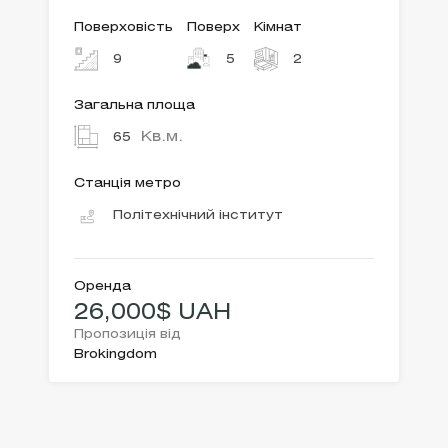
Поверховість
Поверх
Кімнат
9
5
2
Загальна площа
Кв.м.
65
Станція метро
Політехнічний інститут
Оренда
26,000$ UAH
Пропозиція від
Brokingdom