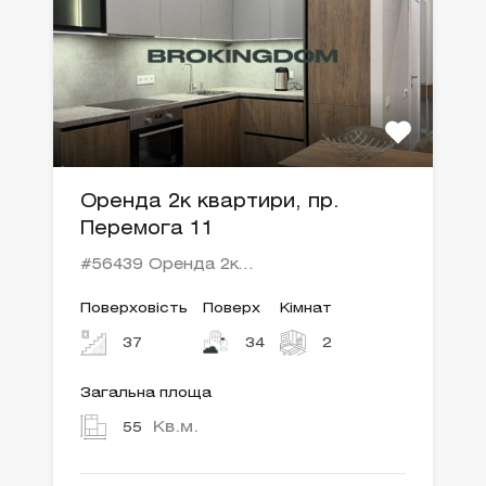
Оренда 2к квартири, пр.
Перемога 11
#56439 Оренда 2к…
Поверховість
Поверх
Кімнат
37
34
2
Загальна площа
Кв.м.
55