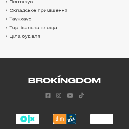
Пентхаус
Складське приміщення
Таунхаус
Торгівельна площа
Ціла будівля