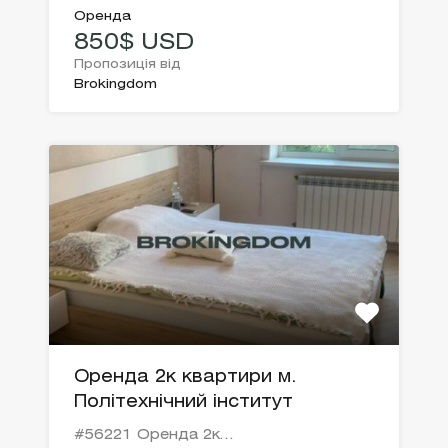
Оренда
850$ USD
Пропозиція від
Brokingdom
Оренда 2к квартири м.
Політехнічний інститут
#56221 Оренда 2к…