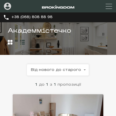
+38 (068) 808 88 98
Академмістечко
Від нового до старого
1
до
1
з
1
пропозиції