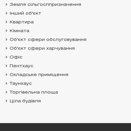
Земля сільгосппризначення
Інший об'єкт
Квартира
Кімната
Об'єкт сфери обслуговування
Об'єкт сфери харчування
Офіс
Пентхаус
Складське приміщення
Таунхаус
Торгівельна площа
Ціла будівля