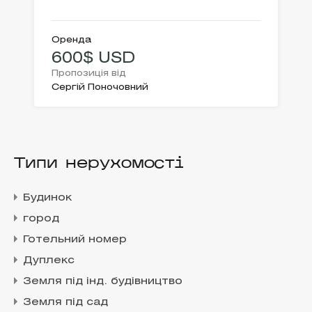
Оренда
600$ USD
Пропозиція від
Сергій Поночовний
Типи нерухомості
Будинок
город
Готельний номер
Дуплекс
Земля під інд. будівництво
Земля під сад