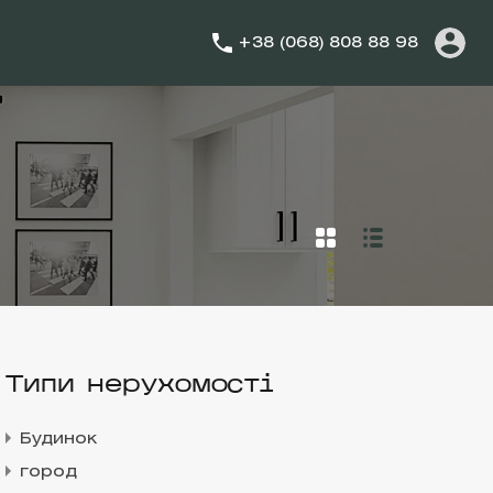
+38 (068) 808 88 98
Типи нерухомості
Будинок
город