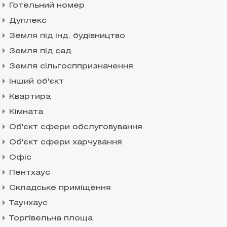
Готельний номер
Дуплекс
Земля під інд. будівництво
Земля під сад
Земля сільгосппризначення
Інший об'єкт
Квартира
Кімната
Об'єкт сфери обслуговування
Об'єкт сфери харчування
Офіс
Пентхаус
Складське приміщення
Таунхаус
Торгівельна площа