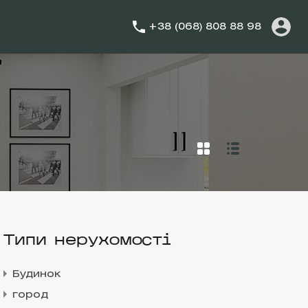
+38 (068) 808 88 98
Типи нерухомості
Будинок
город