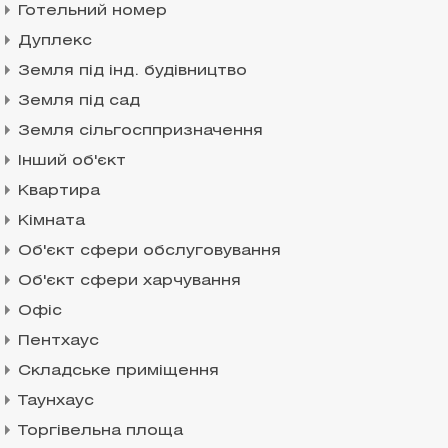
Готельний номер
Дуплекс
Земля під інд. будівництво
Земля під сад
Земля сільгосппризначення
Інший об'єкт
Квартира
Кімната
Об'єкт сфери обслуговування
Об'єкт сфери харчування
Офіс
Пентхаус
Складське приміщення
Таунхаус
Торгівельна площа