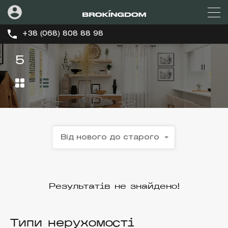
+38 (068) 808 88 98
5
Від нового до старого
Результатів не знайдено!
Типи нерухомості