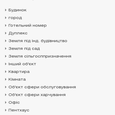
Будинок
город
Готельний номер
Дуплекс
Земля під інд. будівництво
Земля під сад
Земля сільгосппризначення
Інший об'єкт
Квартира
Кімната
Об'єкт сфери обслуговування
Об'єкт сфери харчування
Офіс
Пентхаус