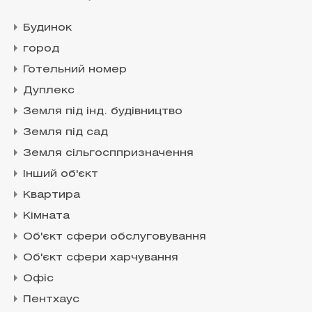
Будинок
город
Готельний номер
Дуплекс
Земля під інд. будівництво
Земля під сад
Земля сільгосппризначення
Інший об'єкт
Квартира
Кімната
Об'єкт сфери обслуговування
Об'єкт сфери харчування
Офіс
Пентхаус