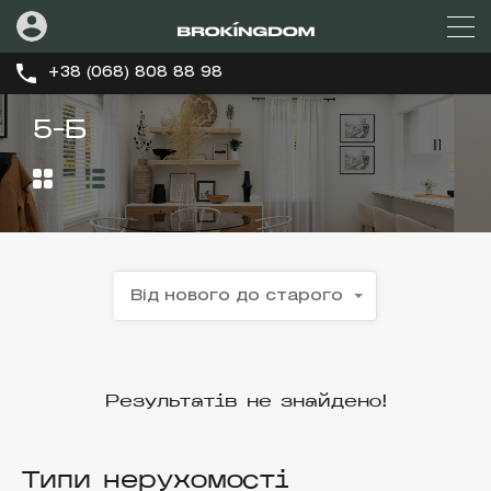
+38 (068) 808 88 98
5-Б
Від нового до старого
Результатів не знайдено!
Типи нерухомості