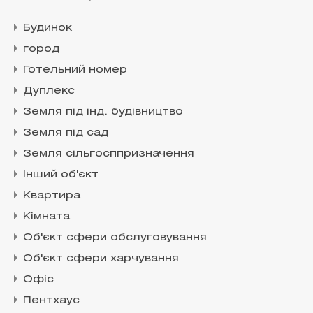
Будинок
город
Готельний номер
Дуплекс
Земля під інд. будівництво
Земля під сад
Земля сільгосппризначення
Інший об'єкт
Квартира
Кімната
Об'єкт сфери обслуговування
Об'єкт сфери харчування
Офіс
Пентхаус