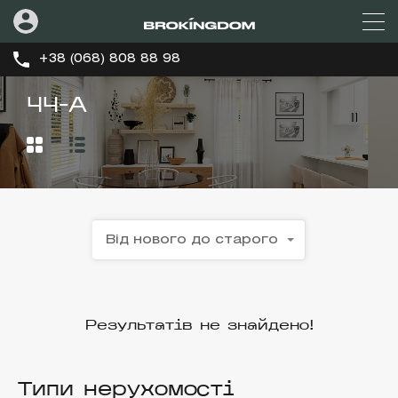
+38 (068) 808 88 98
44-А
Від нового до старого
Результатів не знайдено!
Типи нерухомості