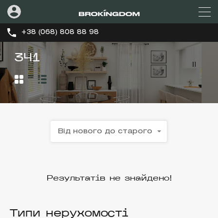
+38 (068) 808 88 98
341
Від нового до старого
Результатів не знайдено!
Типи нерухомості