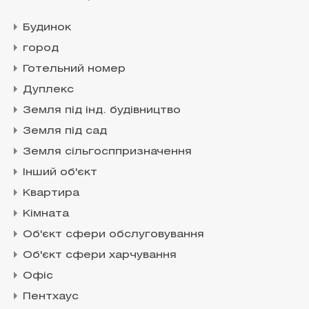
Будинок
город
Готельний номер
Дуплекс
Земля під інд. будівництво
Земля під сад
Земля сільгосппризначення
Інший об'єкт
Квартира
Кімната
Об'єкт сфери обслуговування
Об'єкт сфери харчування
Офіс
Пентхаус