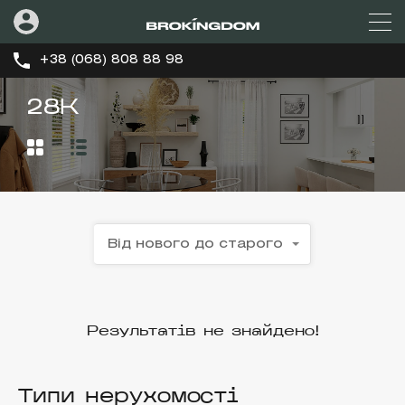
+38 (068) 808 88 98
28К
Від нового до старого
Результатів не знайдено!
Типи нерухомості