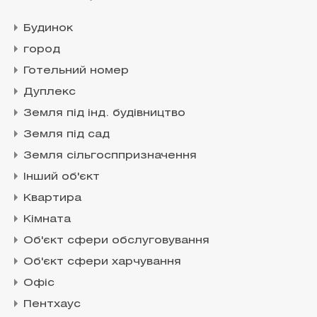
Будинок
город
Готельний номер
Дуплекс
Земля під інд. будівництво
Земля під сад
Земля сільгосппризначення
Інший об'єкт
Квартира
Кімната
Об'єкт сфери обслуговування
Об'єкт сфери харчування
Офіс
Пентхаус