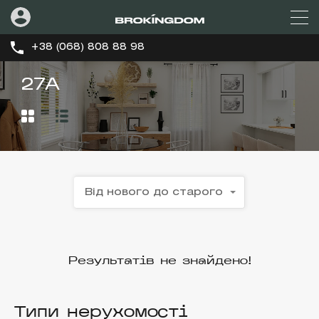
+38 (068) 808 88 98
27А
Від нового до старого
Результатів не знайдено!
Типи нерухомості