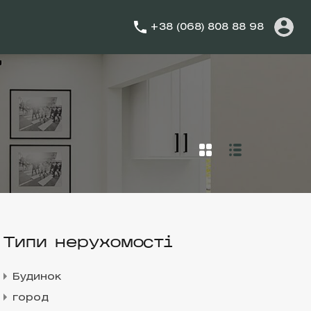
+38 (068) 808 88 98
Типи нерухомості
Будинок
город