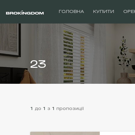
ГОЛОВНА
КУПИТИ
ОРЕ
23
1
до
1
з
1
пропозиції