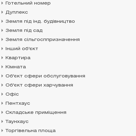
Готельний номер
Дуплекс
Земля під інд. будівництво
Земля під сад
Земля сільгосппризначення
Інший об'єкт
Квартира
Кімната
Об'єкт сфери обслуговування
Об'єкт сфери харчування
Офіс
Пентхаус
Складське приміщення
Таунхаус
Торгівельна площа