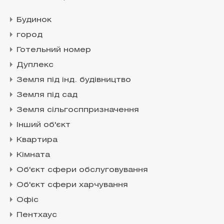
Будинок
город
Готельний номер
Дуплекс
Земля під інд. будівництво
Земля під сад
Земля сільгосппризначення
Інший об'єкт
Квартира
Кімната
Об'єкт сфери обслуговування
Об'єкт сфери харчування
Офіс
Пентхаус