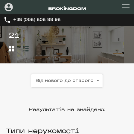
+38 (068) 808 88 98
21
Від нового до старого
Результатів не знайдено!
Типи нерухомості